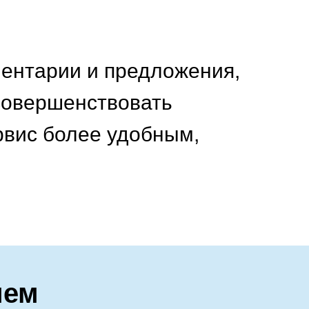
ентарии и предложения,
совершенствовать
рвис более удобным,
ием