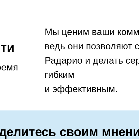
Мы ценим ваши комм
сти
ведь они позволяют 
Радарио и делать се
ремя
гибким
и эффективным.
делитесь своим мнен