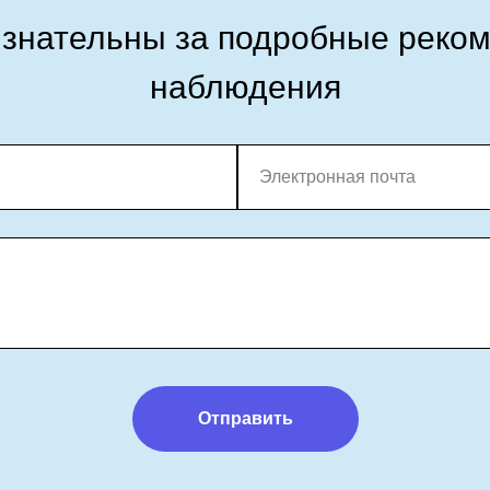
знательны за подробные реко
наблюдения
Электронная почта
Отправить